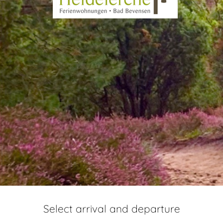
Select arrival and departure